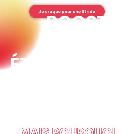
Je craque pour une Stride
BOOSTEZ
VOTRE
ÉTABLISSEME
NT AVEC
STRIDE
MAIS POURQUOI