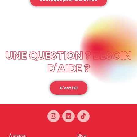
UNE QUESTION ? BESOIN
D'AIDE ?
C'est ICI
À propos
Blog