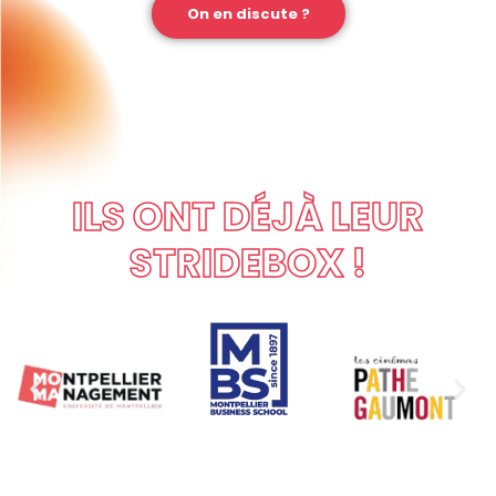
On en discute ?
ILS ONT DÉJÀ LEUR
STRIDEBOX !