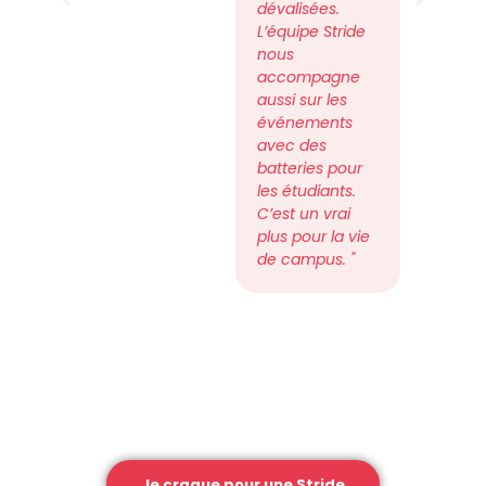
dévalisées.
L’équipe Stride
nous
accompagne
aussi sur les
événements
avec des
batteries pour
les étudiants.
C’est un vrai
plus pour la vie
de campus. "
Je craque pour une Stride