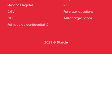
Mentions légales
RSE
CGV
Foire aux questions
CGU
Télécharger l’appli
Politique de confidentialité
2023
© Stride